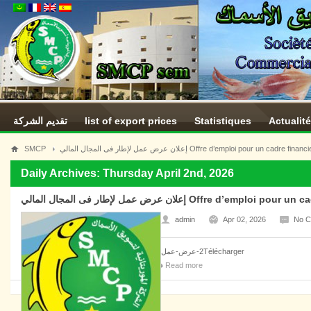
تقديم الشركة
list of export prices
Statistiques
Actualit
SMCP
إعلان عرض عمل لإطار فى المجال المالي Offre d’emploi pour un cadre financ
Daily Archives: Thursday April 2nd, 2026
إعلان عرض عمل لإطار فى المجال المالي Offre d’emplo
admin
Apr 02, 2026
No 
‎⁨عرض-عمل⁩-2Télécharger
Read more