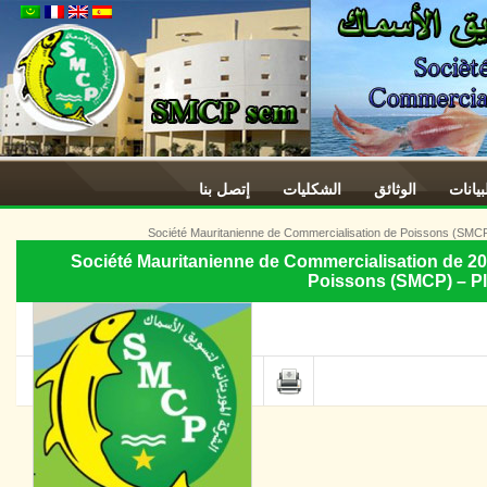
ات
الوثائق
الشكليات
إتصل بنا
خطة ابرام الصفقات العمومية لسنة 2025 Société Mauritanienne de Commercialisation de
Poissons (SMCP) –