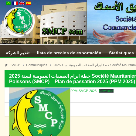
تقديم الشركة
lista de precios de exportación
Statistiques
SMCP
Communiqués
فقات العمومية لسنة 2025
خطة ابرام الصفقات العمومية لسنة 2025 Société Mauritanienne de Commercialisation de
Poissons (SMCP) – Plan de passation 2025 (PPM 2025)
PPM-SMCP-2025
Download