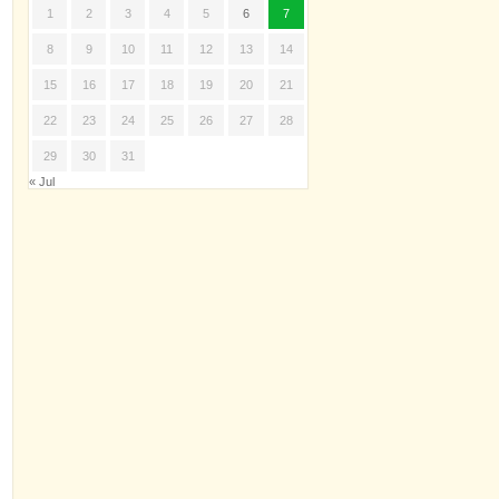
1
2
3
4
5
6
7
8
9
10
11
12
13
14
15
16
17
18
19
20
21
22
23
24
25
26
27
28
29
30
31
« Jul