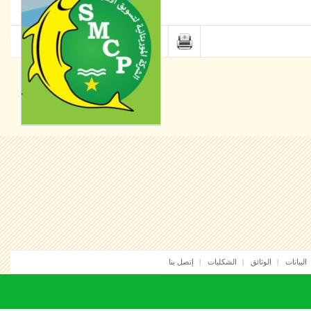
انات
الوثائق
الشكليات
إتصل بنا