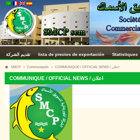
تقديم الشركة
lista de precios de exportación
Statistiques
SMCP
Communiqués
COMMUNIQUE / OFFICIAL NEWS / اعلان
COMMUNIQUE / OFFICIAL NEWS / اعلان