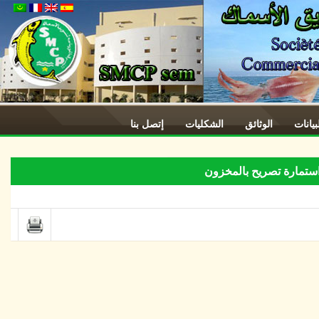
ات
الوثائق
الشكليات
إتصل بنا