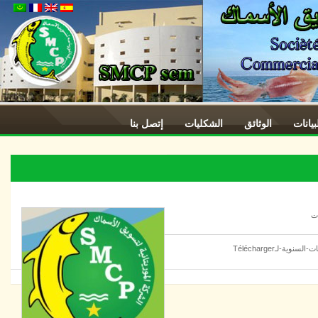
ات
الوثائق
الشكليات
إتصل بنا