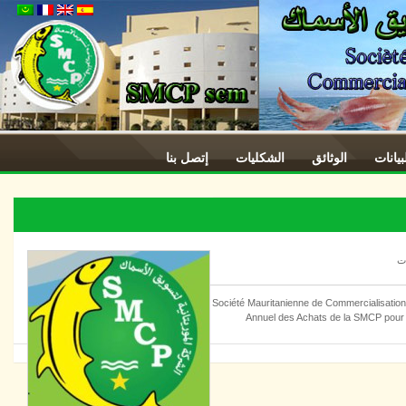
ات
الوثائق
الشكليات
إتصل بنا
Société Mauritanienne de Commercialisation de Poi
Annuel des Achats de la SMCP