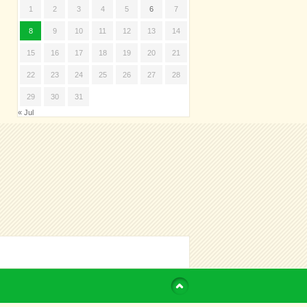
1
2
3
4
5
6
7
8
9
10
11
12
13
14
15
16
17
18
19
20
21
22
23
24
25
26
27
28
29
30
31
« Jul