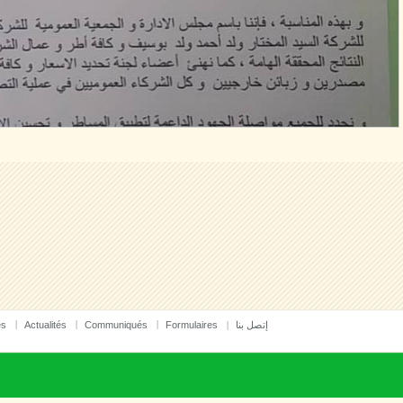
es
Actualités
Communiqués
Formulaires
إتصل بنا