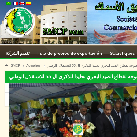
تقديم الشركة
lista de precios de exportación
Statistiques
SMCP
Actualités
قطاع الصيد البحري تخليدا للذكرى ال 55 للاستقلال الوطني
اع الصيد البحري تخليدا للذكرى ال 55 للاستقلال الوطني