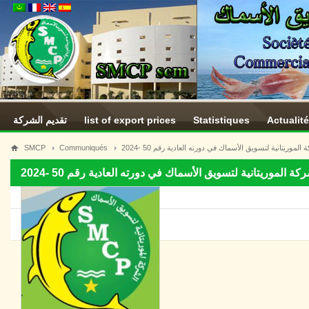
تقديم الشركة
list of export prices
Statistiques
Actualit
SMCP
Communiqués
وريتانية لتسويق الأسماك في دورته العادية رقم 50 -2024
الموريتانية لتسويق الأسماك في دورته العادية رقم 50 -2024