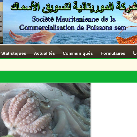
Statistiques
Actualités
Communiqués
Formulaires
نا