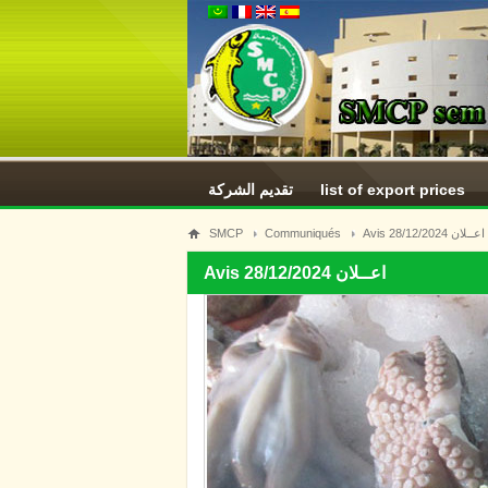
تقديم الشركة
list of export prices
SMCP
Communiqués
Avis 28/12/2024 اعــلان
Avis 28/12/2024 اعــلان