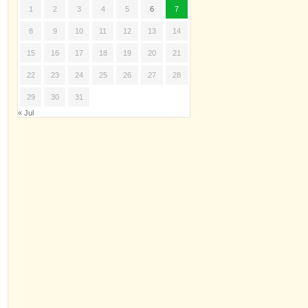
1
2
3
4
5
6
7
8
9
10
11
12
13
14
15
16
17
18
19
20
21
22
23
24
25
26
27
28
29
30
31
« Jul