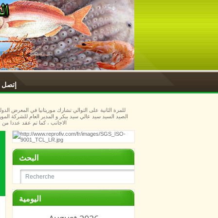
إتصل ب
الصيد السيد سيد عالي سيد ببكر و المدير العام للشركة الم
الاجانب ، كما تم عقد عددا من 
البحث
اليومية