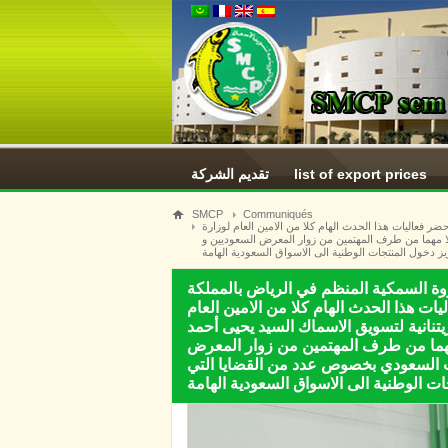
list of export prices
تقديم الشركة
SMCP
Communiqués
لتوالي تشارك موريتانيا في المعرض الدولي للثروة السمكية المنظم في الرياض بالمملكة العربية السعودية، الايام من 03 الى 5 فبراير 2025 وقد حضر فعاليات هذا الحدث الهام كلا من الامين العام لوزارة
الا مهما من طرف المهتمين من زوار المعرض السعوديين و
 دخول المنتجات الوطنية الى الاسواق السعودية الهامة
روة السمكية المنظم في الرياض بالمملكة
ن 03 الى 5 فبراير 2025 وقد حضر فعاليات هذا الحدث الهام كلا من الامين العام
يتنانية لتسويق الاسماك السيد يحيى أحمد
مهما من طرف المهتمين من زوار المعرض
نب السعودي بخصوص عدد من القضايا التي
ت الوطنية الى الاسواق السعودية الهامة