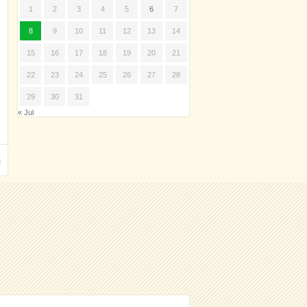
1
2
3
4
5
6
7
8
9
10
11
12
13
14
15
16
17
18
19
20
21
22
23
24
25
26
27
28
29
30
31
« Jul