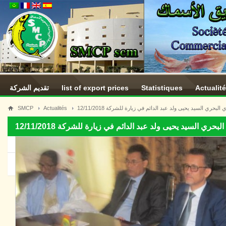
تقديم الشركة
list of export prices
Statistiques
Actualit
SMCP
Actualités
لبحري السيد يحيى ولد عبد الدائم في زيارة للشركة 12/11/2018
ري السيد يحيى ولد عبد الدائم في زيارة للشركة 12/11/2018