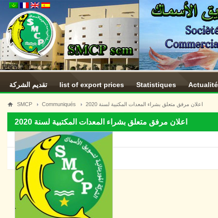
تقديم الشركة
list of export prices
Statistiques
Actualit
SMCP
Communiqués
اعلان مرفق متعلق بشراء المعدات المكتبية لسنة 2020
اعلان مرفق متعلق بشراء المعدات المكتبية لسنة 2020