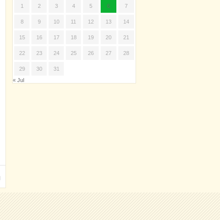
1
2
3
4
5
6
7
8
9
10
11
12
13
14
15
16
17
18
19
20
21
22
23
24
25
26
27
28
29
30
31
« Jul