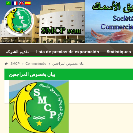
تقديم الشركة
lista de precios de exportación
Statistiques
SMCP
Communiqués
بيان بخصوص المراجعين
بيان بخصوص المراجعين