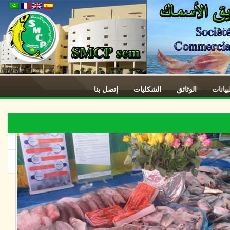
ات
الوثائق
الشكليات
إتصل بنا