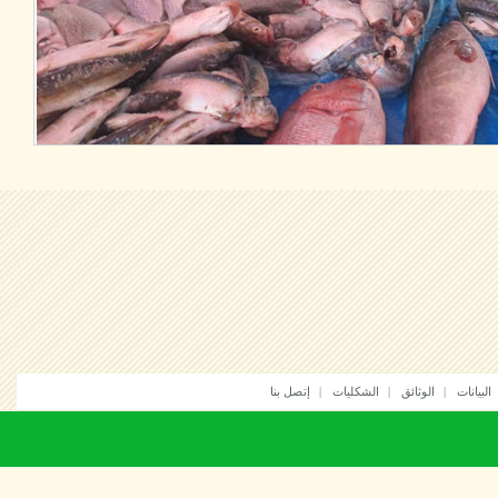
انات
الوثائق
الشكليات
إتصل بنا