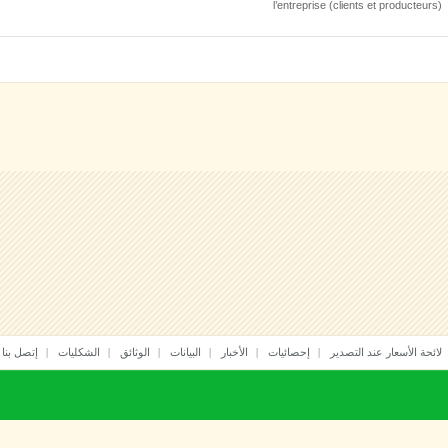
l’entreprise (clients et producteurs)
لائحة الأسعار عند التصدير
إحصائيات
الأخبار
البيانات
الوثائق
الشكليات
إتصل بنا