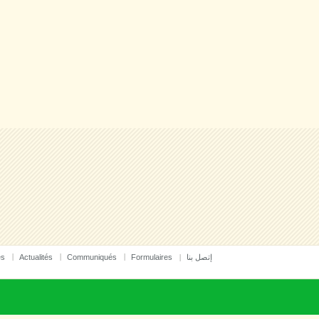
es
Actualités
Communiqués
Formulaires
إتصل بنا