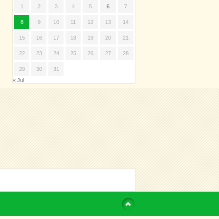
1
2
3
4
5
6
7
8
9
10
11
12
13
14
15
16
17
18
19
20
21
22
23
24
25
26
27
28
29
30
31
« Jul