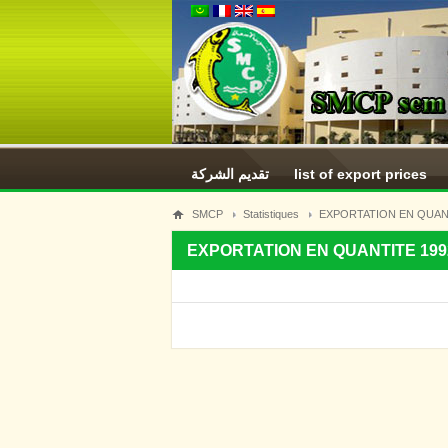
تقديم الشركة
list of export prices
SMCP
Statistiques