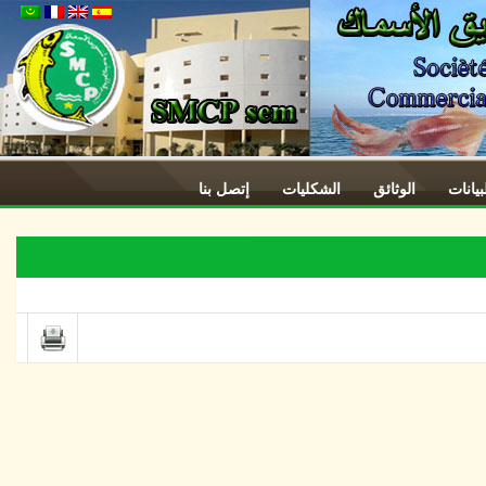
ات
الوثائق
الشكليات
إتصل بنا