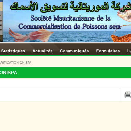
Statistiques
Actualités
Communiqués
Formulaires
نا
ARIFICATION ONISPA
 ONISPA