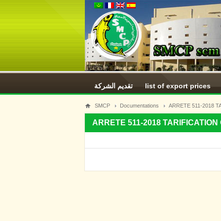
تقديم الشركة
list of export prices
SMCP
Documentations
ARRETE 511-2018 T
ARRETE 511-2018 TARIFICATION