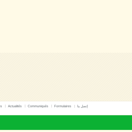
es
Actualités
Communiqués
Formulaires
إتصل بنا