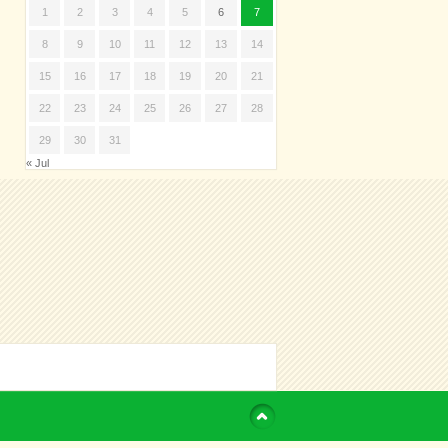
1
2
3
4
5
6
7
8
9
10
11
12
13
14
15
16
17
18
19
20
21
22
23
24
25
26
27
28
29
30
31
« Jul