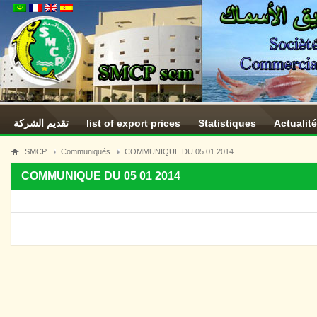
تقديم الشركة
list of export prices
Statistiques
Actualit
SMCP
Communiqués
COMMUNIQUE DU 05 01 2014
COMMUNIQUE DU 05 01 2014